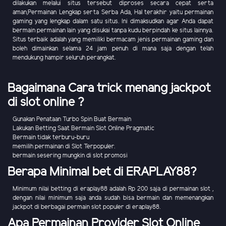
dilakukan melalui situs tersebut diproses secara cepat serta
aman,Permainan Lengkap serta Serba Ada, Hal terakhir yaitu permainan
gaming yang lengkap dalam satu situs. Ini dimaksudkan agar Anda dapat
bermain permainan lain yang disukai tanpa kudu berpindah ke situs lainnya.
Situs terbaik adalah yang memiliki bermacam jenis permainan gaming dan
boleh dimainkan selama 24 jam penuh di mana saja dengan telah
mendukung hampir seluruh perangkat.
Bagaimana Cara trick menang jackpot
di slot online ?
Gunakan Penataan Turbo Spin Buat Bermain
Lakukan Betting Saat Bermain Slot Online Pragmatic
Bermain tidak terburu-buru
memilih permainan di Slot Terpopuler.
bermain sesering mungkin di slot promosi
Berapa Minimal bet di ERAPLAY88?
Minimum nilai betting di eraplay88 adalah Rp 200 saja di permainan slot ,
dengan nilai minimum saja anda sudah bisa bermain dan memenangkan
jackpot di berbagai permain slot populer di eraplay88.
Apa Permainan Provider Slot Online