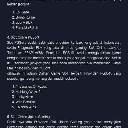
mudah jackpot :
Koi Gate
Bomb Runner
Loony Blox
Pumpkin Patch
4. Slot Online PGSoft
Slot PGSoft adalah salah satu provider terbaik yang ada di Indonesia ,
selain Pragmatic Play yang ada di situs gaming Slot Online Jackpot
Terbesar ERAPLAY88. Provider PGSoft selalu menghadirkan game
dengan tampilan imersift serta bonus yang sangat menguntungkan. Selain
itu , terdapat jackpot yang bisa anda menangkan bila memainkan Game
Mesin Slot Provider PGSoft
dibawah ini adalah Daftar Game Slot Terbaik Provider PGSoft yang
populer gampang menang dan mudah jackpot :
Treasures Of Aztec
Mahjong Ways 2
Lucky Neko
Wild Bandito
Caishen Wins
5. Slot Online Joker Gaming
Berikutnya ada Provider Slot Joker Gaming yang selalu menyajikan
Permainan gaming slot online dengan tema menarik dan grafik yang