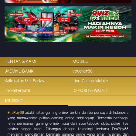
TENTANG KAMI
MOBILE
JADWAL BANK
voucher88
Kalkulator Mix Parlay
Live Casino Mobile
link-alternatif
DEPOSIT-EWALET
antiblokir
EraPlay88
adalah situs gaming online terkini dan terpercaya di Indonesia
yang menawarkan pilihan gaming online terlengkap. Tersedia berbagai
jenis permainan gaming online mulai dari sportsbook, slots, poker, live
casino hingga togel. Dibangun dengan teknologi terbaru, EraPlay88
menjamin pengalaman bermain gaming online yang aman, nyaman, dan