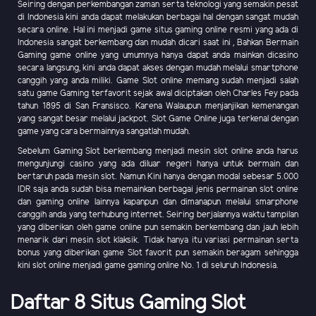
Seiring dengan perkembangan zaman serta teknologi yang semakin pesat
di Indonesia kini anda dapat melakukan berbagai hal dengan sangat mudah
secara online. Hal ini menjadi game situs gaming online resmi yang ada di
Indonesia sangat berkembang dan mudah dicari saat ini , Bahkan Bermain
Gaming game online yang umumnya hanya dapat anda mainkan dicasino
secara langsung, kini anda dapat akses dengan mudah melalui smartphone
canggih yang anda miliki. Game Slot online memang sudah menjadi salah
satu game Gaming terfavorit sejak awal diciptakan oleh Charles Fey pada
tahun 1895 di San Fransisco. Karena Walaupun menjanjikan kemenangan
yang sangat besar melalui jackpot. Slot Game Online juga terkenal dengan
game yang cara bermainnya sangatlah mudah.
Sebelum Gaming Slot berkembang menjadi mesin slot online anda harus
mengunjungi casino yang ada diluar negeri hanya untuk bermain dan
bertaruh pada mesin slot. Namun Kini hanya dengan modal sebesar 5.000
IDR saja anda sudah bisa memainkan berbagai jenis permainan slot online
dan gaming online lainnya kapanpun dan dimanapun melalui smarphone
canggih anda yang terhubung internet. Seiring berjalannya waktu tampilan
yang diberikan oleh game online pun semakin berkembang dan jauh lebih
menarik dari mesin slot klaksik. Tidak hanya itu variasi permainan serta
bonus yang diberikan game Slot favorit pun semakin beragam sehingga
kini slot online menjadi game gaming online No. 1 di seluruh Indonesia.
Daftar 8 Situs Gaming Slot