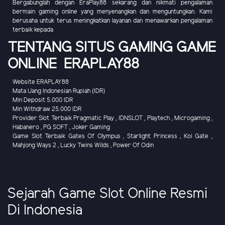
Bergabunglah dengan EraPlay88 sekarang dan nikmati pengalaman
bermain gaming online yang menyenangkan dan menguntungkan. Kami
berusaha untuk terus meningkatkan layanan dan menawarkan pengalaman
terbaik kepada
TENTANG SITUS GAMING GAME
ONLINE ERAPLAY88
Website ERAPLAY88
Mata Uang Indonesian Rupiah (IDR)
Min Deposit 5.000 IDR
Min Withdraw 25.000 IDR
Provider Slot Terbaik Pragmatic Play , IDNSLOT , Playtech , Microgaming ,
Habanero , PG SOFT , Joker Gaming
Game Slot Terbaik Gates Of Olympus , Starlight Princess , Koi Gate ,
Mahjong Ways 2 , Lucky Twins Wilds , Power Of Odin
Sejarah Game Slot Online Resmi
Di Indonesia