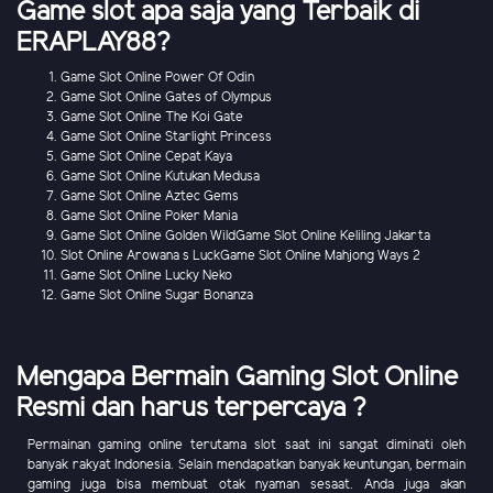
Game slot apa saja yang Terbaik di
ERAPLAY88?
Game Slot Online Power Of Odin
Game Slot Online Gates of Olympus
Game Slot Online The Koi Gate
Game Slot Online Starlight Princess
Game Slot Online Cepat Kaya
Game Slot Online Kutukan Medusa
Game Slot Online Aztec Gems
Game Slot Online Poker Mania
Game Slot Online Golden WildGame Slot Online Keliling Jakarta
Slot Online Arowana s LuckGame Slot Online Mahjong Ways 2
Game Slot Online Lucky Neko
Game Slot Online Sugar Bonanza
Mengapa Bermain Gaming Slot Online
Resmi dan harus terpercaya ?
Permainan gaming online terutama slot saat ini sangat diminati oleh
banyak rakyat Indonesia. Selain mendapatkan banyak keuntungan, bermain
gaming juga bisa membuat otak nyaman sesaat. Anda juga akan