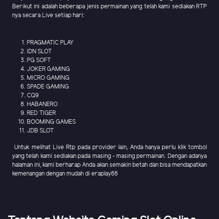
Berikut ini adalah beberapa jenis permainan yang telah kami sediakan RTP
nya secara Live setiap hari:
PRAGMATIC PLAY
IDN SLOT
PG SOFT
JOKER GAMING
MICRO GAMING
SPADE GAMING
CQ9
HABANERO
RED TIGER
BOOMING GAMES
JDB SLOT
Untuk melihat Live Rtp pada provider lain, Anda hanya perlu klik tombol
yang telah kami sediakan pada masing - masing permainan. Dengan adanya
halaman ini, kami berharap Anda akan semakin betah dan bisa mendapatkan
kemenangan dengan mudah di eraplay88