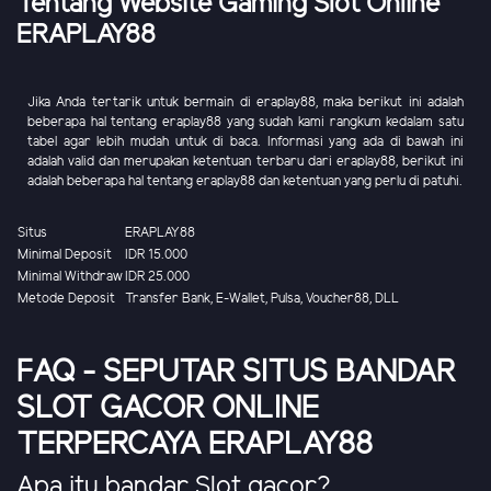
Tentang Website Gaming Slot Online
ERAPLAY88
Jika Anda tertarik untuk bermain di eraplay88, maka berikut ini adalah
beberapa hal tentang eraplay88 yang sudah kami rangkum kedalam satu
tabel agar lebih mudah untuk di baca. Informasi yang ada di bawah ini
adalah valid dan merupakan ketentuan terbaru dari eraplay88, berikut ini
adalah beberapa hal tentang eraplay88 dan ketentuan yang perlu di patuhi.
Situs
ERAPLAY88
Minimal Deposit
IDR 15.000
Minimal Withdraw
IDR 25.000
Metode Deposit
Transfer Bank, E-Wallet, Pulsa, Voucher88, DLL
FAQ - SEPUTAR SITUS BANDAR
SLOT GACOR ONLINE
TERPERCAYA ERAPLAY88
Apa itu bandar Slot gacor?