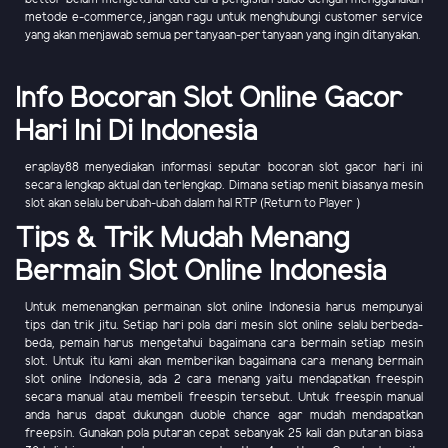
metode e-commerce, jangan ragu untuk menghubungi customer service
yang akan menjawab semua pertanyaan-pertanyaan yang ingin ditanyakan.
Info Bocoran Slot Online Gacor
Hari Ini Di Indonesia
eraplay88 menyediakan informasi seputar bocoran slot gacor hari ini
secara lengkap aktual dan terlengkap. Dimana setiap menit biasanya mesin
slot akan selalu berubah-ubah dalam hal RTP (Return to Player )
Tips & Trik Mudah Menang
Bermain Slot Online Indonesia
Untuk memenangkan permainan slot online Indonesia harus mempunyai
tips dan trik jitu. Setiap hari pola dari mesin slot online selalu berbeda-
beda, pemain harus mengetahui bagaimana cara bermain setiap mesin
slot. Untuk itu kami akan memberikan bagaimana cara menang bermain
slot online Indonesia, ada 2 cara menang yaitu mendapatkan freespin
secara manual atau membeli freespin tersebut. Untuk freespin manual
anda harus dapat dukungan duoble chance agar mudah mendapatkan
freepsin. Gunakan pola putaran cepat sebanyak 25 kali dan putaran biasa