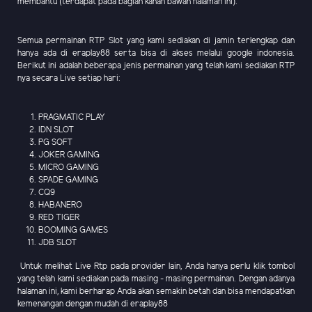
membantu (terdapat pada bagian kanan bawah halaman ini).
Semua permainan RTP Slot yang kami sediakan di jamin terlengkap dan
hanya ada di eraplay88 serta bisa di akses melalui google indonesia.
Berikut ini adalah beberapa jenis permainan yang telah kami sediakan RTP
nya secara Live setiap hari:
PRAGMATIC PLAY
IDN SLOT
PG SOFT
JOKER GAMING
MICRO GAMING
SPADE GAMING
CQ9
HABANERO
RED TIGER
BOOMING GAMES
JDB SLOT
Untuk melihat Live Rtp pada provider lain, Anda hanya perlu klik tombol
yang telah kami sediakan pada masing - masing permainan. Dengan adanya
halaman ini, kami berharap Anda akan semakin betah dan bisa mendapatkan
kemenangan dengan mudah di eraplay88