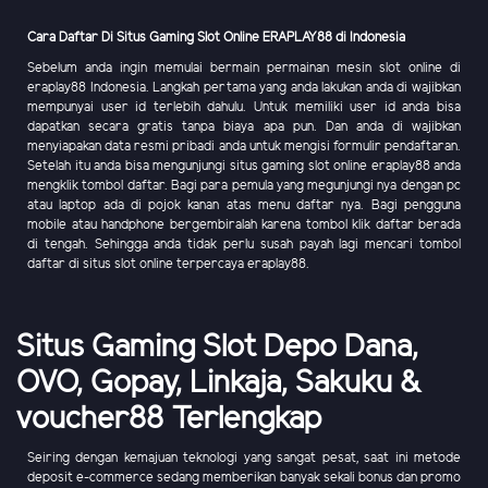
Cara Daftar Di Situs Gaming Slot Online ERAPLAY88 di Indonesia
Sebelum anda ingin memulai bermain permainan mesin slot online di
eraplay88 Indonesia. Langkah pertama yang anda lakukan anda di wajibkan
mempunyai user id terlebih dahulu. Untuk memiliki user id anda bisa
dapatkan secara gratis tanpa biaya apa pun. Dan anda di wajibkan
menyiapakan data resmi pribadi anda untuk mengisi formulir pendaftaran.
Setelah itu anda bisa mengunjungi situs gaming slot online eraplay88 anda
mengklik tombol daftar. Bagi para pemula yang megunjungi nya dengan pc
atau laptop ada di pojok kanan atas menu daftar nya. Bagi pengguna
mobile atau handphone bergembiralah karena tombol klik daftar berada
di tengah. Sehingga anda tidak perlu susah payah lagi mencari tombol
daftar di situs slot online terpercaya eraplay88.
Situs Gaming Slot Depo Dana,
OVO, Gopay, Linkaja, Sakuku &
voucher88 Terlengkap
Seiring dengan kemajuan teknologi yang sangat pesat, saat ini metode
deposit e-commerce sedang memberikan banyak sekali bonus dan promo