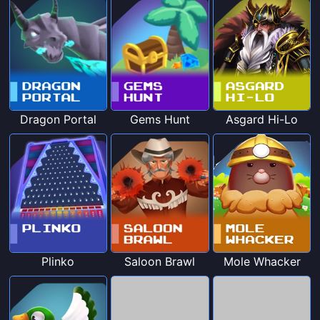
Dragon Portal
Gems Hunt
Asgard Hi-Lo
Plinko
Saloon Brawl
Mole Whacker