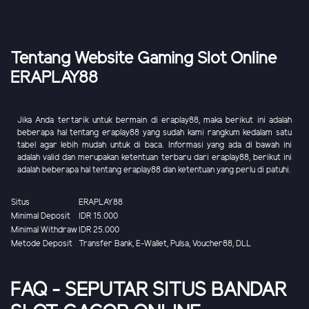
Tentang Website Gaming Slot Online
ERAPLAY88
Jika Anda tertarik untuk bermain di eraplay88, maka berikut ini adalah
beberapa hal tentang eraplay88 yang sudah kami rangkum kedalam satu
tabel agar lebih mudah untuk di baca. Informasi yang ada di bawah ini
adalah valid dan merupakan ketentuan terbaru dari eraplay88, berikut ini
adalah beberapa hal tentang eraplay88 dan ketentuan yang perlu di patuhi.
Situs
ERAPLAY88
Minimal Deposit
IDR 15.000
Minimal Withdraw
IDR 25.000
Metode Deposit
Transfer Bank, E-Wallet, Pulsa, Voucher88, DLL
FAQ - SEPUTAR SITUS BANDAR