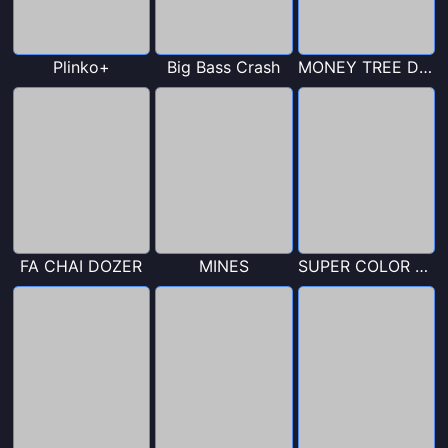
Plinko+
Big Bass Crash
MONEY TREE DOZER
FA CHAI DOZER
MINES
SUPER COLOR GAME