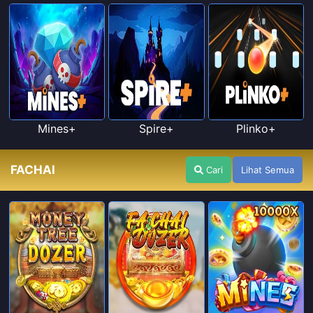
Mines+
Spire+
Plinko+
FACHAI
Cari
Lihat Semua