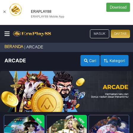
Download
×
ERAPLAY88
ERAPLAY88 Mobile App
MASUK
DAFTAR
BERANDA
ARCADE
ARCADE
Cari
Kategori
NEW
NEW