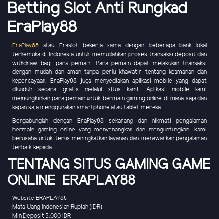
Betting Slot Anti Rungkad
EraPlay88
EraPlay88
atau Eraslot bekerja sama dengan beberapa bank lokal
terkemuka di Indonesia untuk memudahkan proses transaksi deposit dan
withdraw bagi para pemain. Para pemain dapat melakukan transaksi
dengan mudah dan aman tanpa perlu khawatir tentang keamanan dan
kepercayaan. EraPlay88 juga menyediakan aplikasi mobile yang dapat
diunduh secara gratis melalui situs kami. Aplikasi mobile kami
memungkinkan para pemain untuk bermain gaming online di mana saja dan
kapan saja menggunakan smartphone atau tablet mereka.
Bergabunglah dengan EraPlay88 sekarang dan nikmati pengalaman
bermain gaming online yang menyenangkan dan menguntungkan. Kami
berusaha untuk terus meningkatkan layanan dan menawarkan pengalaman
terbaik kepada
TENTANG SITUS GAMING GAME
ONLINE ERAPLAY88
Website ERAPLAY88
Mata Uang Indonesian Rupiah (IDR)
Min Deposit 5.000 IDR