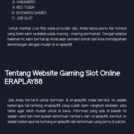
HABANERO
RED TIGER
BOOMING GAMES
JDB SLOT
Untuk melihat Live Rtp pada provider lain, Anda hanya perlu klik tombol
yang telah kami sediakan pada masing - masing permainan. Dengan adanya
halaman ini, kami berharap Anda akan semakin betah dan bisa mendapatkan
kemenangan dengan mudah di eraplay88
Tentang Website Gaming Slot Online
ERAPLAY88
Jika Anda tertarik untuk bermain di eraplay88, maka berikut ini adalah
beberapa hal tentang eraplay88 yang sudah kami rangkum kedalam satu
tabel agar lebih mudah untuk di baca. Informasi yang ada di bawah ini
adalah valid dan merupakan ketentuan terbaru dari eraplay88, berikut ini
adalah beberapa hal tentang eraplay88 dan ketentuan yang perlu di patuhi.