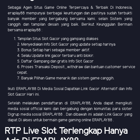
Sebagai Agen Situs Game Online Terpercaya & Terbaik Di Indonesia,
eraplay88 mempunyai berbagai keuntungan dan pastinya sudah terbukti
banyak member yang bergabung bersama kami. selain Sistem yang
canggih dan tampilan desain yang baik. Berikut Keunggulan Bermain
bersama eraplay88 :
Tampilan Situs Slot Gacor yang gampang diakses
2. Menyediakan Info Slot Gacor yang update setiap harinya
3. Bonus Setiap hari sebagai member aktif.
4. Selalu Update link gacor terbaru anti blokir.
5. Daftar Gampang dan gratis Info Slot Gacor
6. Proses Transaksi Deposit , withdraw dan bantuan customer service
cepat.
7. Banyak Pilihan Game menarik dan sistem game canggih.
Ikuti ERAPLAY88 Di Media Sosial Dapatkan Link Gacor Alternatif dan Info
Slot Gacor Hari ini.
Setelah melakukan pendaftaran di ERAPLAY88, Anda dapat mengikuti
media sosial official kami dan bergabung dengan komunitas para sloter
Digrup media sosial ERAPLAY88 . Dan dibawah ini adalah Link Gacor yang
dapat Di akses untuk bermain game gaming online ERAPLAY88 .
RTP Live Slot Terlengkap Hanya