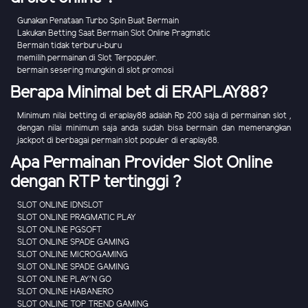
Gunakan Penataan Turbo Spin Buat Bermain
Lakukan Betting Saat Bermain Slot Online Pragmatic
Bermain tidak terburu-buru
memilih permainan di Slot Terpopuler.
bermain sesering mungkin di slot promosi
Berapa Minimal bet di ERAPLAY88?
Minimum nilai betting di eraplay88 adalah Rp 200 saja di permainan slot ,
dengan nilai minimum saja anda sudah bisa bermain dan memenangkan
jackpot di berbagai permain slot populer di eraplay88.
Apa Permainan Provider Slot Online
dengan RTP tertinggi ?
SLOT ONLINE IDNSLOT
SLOT ONLINE PRAGMATIC PLAY
SLOT ONLINE PGSOFT
SLOT ONLINE SPADE GAMING
SLOT ONLINE MICROGAMING
SLOT ONLINE SPADE GAMING
SLOT ONLINE PLAY'N GO
SLOT ONLINE HABANERO
SLOT ONLINE TOP TREND GAMING