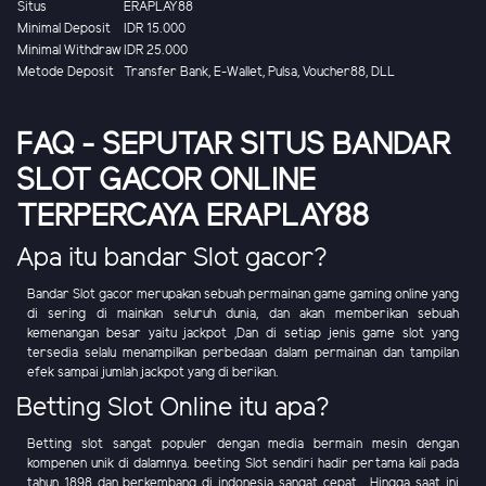
Situs
ERAPLAY88
Minimal Deposit
IDR 15.000
Minimal Withdraw
IDR 25.000
Metode Deposit
Transfer Bank, E-Wallet, Pulsa, Voucher88, DLL
FAQ - SEPUTAR SITUS BANDAR
SLOT GACOR ONLINE
TERPERCAYA ERAPLAY88
Apa itu bandar Slot gacor?
Bandar Slot gacor merupakan sebuah permainan game gaming online yang
di sering di mainkan seluruh dunia, dan akan memberikan sebuah
kemenangan besar yaitu jackpot ,Dan di setiap jenis game slot yang
tersedia selalu menampilkan perbedaan dalam permainan dan tampilan
efek sampai jumlah jackpot yang di berikan.
Betting Slot Online itu apa?
Betting slot sangat populer dengan media bermain mesin dengan
kompenen unik di dalamnya. beeting Slot sendiri hadir pertama kali pada
tahun 1898 dan berkembang di indonesia sangat cepat . Hingga saat ini