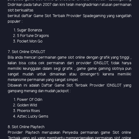
Didirikan pada tahun 2007 dan kini telah menghadirkan ratusan permainan
slot berkualitas
berikut daftar Game Slot Terbaik Provider Spadegaming yang sangatlah
populer :
Sugar Bonanza
5 Fortune Dragons
Pocket Mon Go
7. Slot Online IDNSLOT
Bila anda mencari permainan game slot online dengan grafik yang tinggi ,
kalian bisa coba cek permainan dari provider IDNSLOT, tidak hanya
memiliki keunggulan dalam segi grafik , game game gaming slotnya pun
sangat mudah untuk dimainkan atau dimengerti karena memiliki
mekanisme permainan yang sangat simpel.
Dibawah ini adalah Daftar Game Slot Terbaik Provider IDNSLOT yang
gampang menang dan mudah jackpot :
Power Of Odin
Golden WIld
Phoenix Rises
Aztec Lucky Gems
8. Slot Online Playtech
Provider Playtech merupakan Penyedia permainan game Slot online
Terbaik uang asli yang membantu memperkenalkan permainan slot online