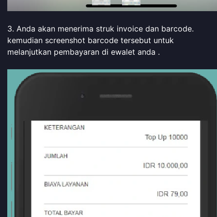
3. Anda akan menerima struk invoice dan barcode.
kemudian screenshot barcode tersebut untuk
melanjutkan pembayaran di ewalet anda .